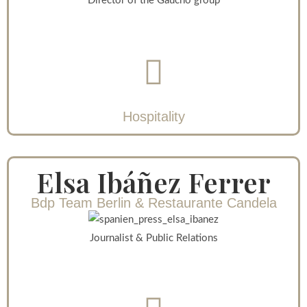
Director of the Gaucho group
Hospitality
Elsa Ibáñez Ferrer
Bdp Team Berlin & Restaurante Candela
Journalist & Public Relations