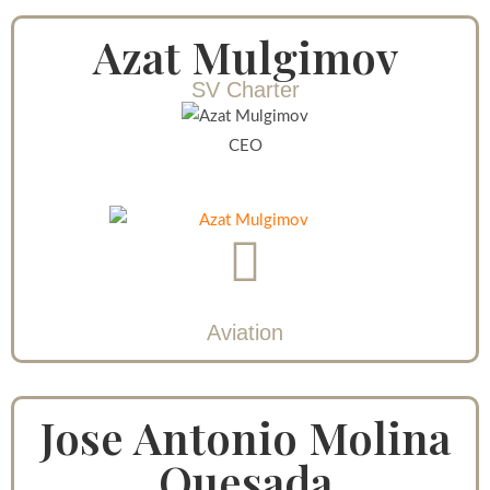
Azat Mulgimov
SV Charter
CEO
Aviation
Jose Antonio Molina
Quesada