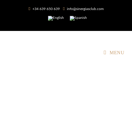
+34 639 650 639
info@sinergiasclub.com
MENU