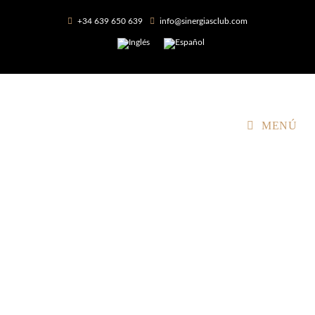
+34 639 650 639
info@sinergiasclub.com
MENÚ