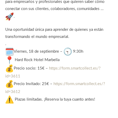
para empresarios y profesionales que quieren saber cómo
conectar con sus clientes, colaboradores, comunidades …
.
Una oportunidad única para aprender de quienes ya están
transformando el mundo empresarial.
.
Viernes, 18 de septiembre –
9:30h
Hard Rock Hotel Marbella
Precio socio: 15€ –
https://form.smartcollect.es/?
id=3611
Precio Invitado: 25€ –
https://form.smartcollect.es/?
id=3612
Plazas limitadas. ¡Reserva la tuya cuanto antes!