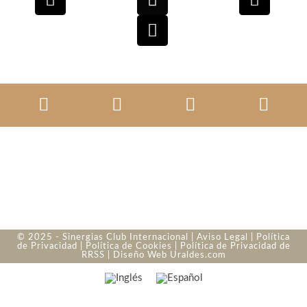
© 2025 - Sinergias Club Internacional |
Aviso Legal
|
Política
de Privacidad
|
Política de Cookies
|
Política de Privacidad de
RRSS
| Diseño Web
Uraldes.com