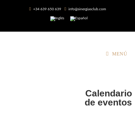
+34 639 650 639
info@sinergiasclub.com
MENÚ
Calendario
de eventos