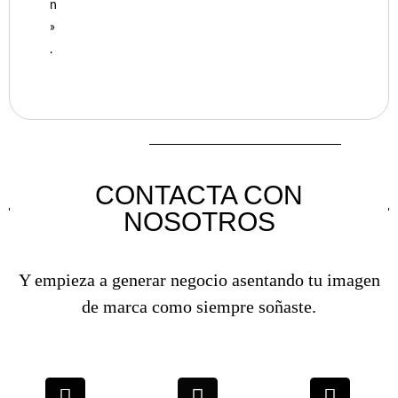
n
»
.
CONTACTA CON
NOSOTROS
Y empieza a generar negocio asentando tu imagen
de marca como siempre soñaste.