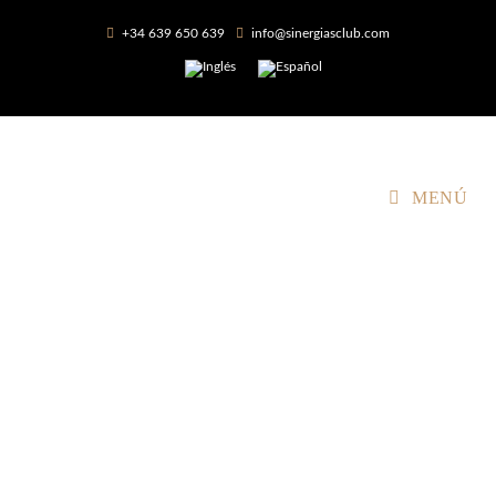
+34 639 650 639
info@sinergiasclub.com
MENÚ