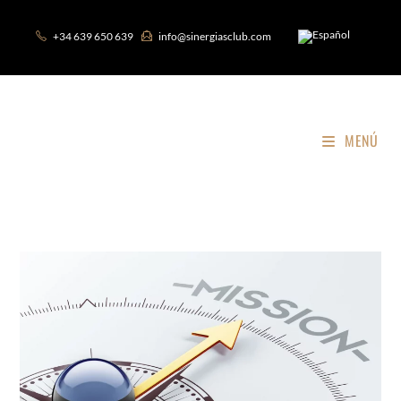
+34 639 650 639
info@sinergiasclub.com
MENÚ