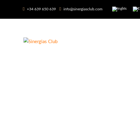
+34 639 650 639
info@sinergiasclub.com