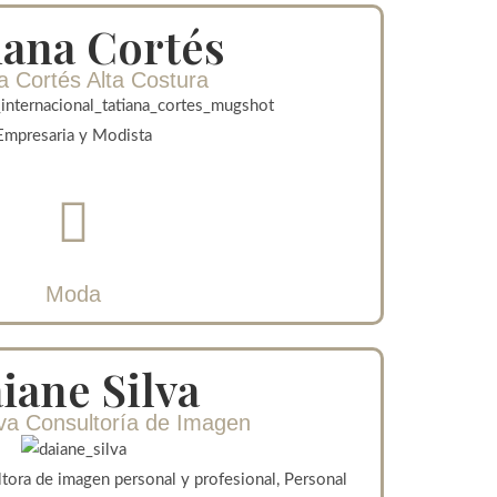
iana Cortés
a Cortés Alta Costura
Empresaria y Modista
Moda
iane Silva
lva Consultoría de Imagen
tora de imagen personal y profesional, Personal