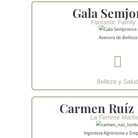
Gala Semjo
Fantastic Family
Asesora de Belleza
Belleza y Salu
Carmen Ruíz
La Femme Marbe
Ingeniera Agrónoma y Emp