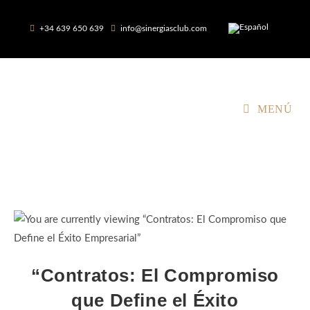
+34 639 650 639
info@sinergiasclub.com
MENÚ
“Contratos: El Compromiso
que Define el Éxito