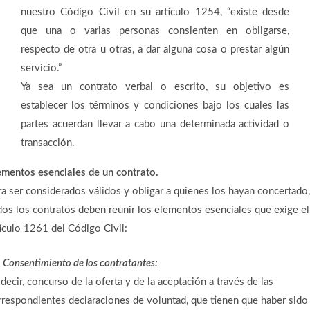
nuestro Código Civil en su artículo 1254, “existe desde
que una o varias personas consienten en obligarse,
respecto de otra u otras, a dar alguna cosa o prestar algún
servicio.”
Ya sea un contrato verbal o escrito, su objetivo es
establecer los términos y condiciones bajo los cuales las
partes acuerdan llevar a cabo una determinada actividad o
transacción.
ementos esenciales de un contrato.
ra ser considerados válidos y obligar a quienes los hayan concertado,
dos los contratos deben reunir los elementos esenciales que exige el
tículo 1261 del Código Civil:
)
Consentimiento de los contratantes:
decir, concurso de la oferta y de la aceptación a través de las
rrespondientes declaraciones de voluntad, que tienen que haber sido