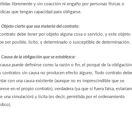
itidas libremente y sin coacción ni engaño por personas físicas o
rídicas que tengan capacidad para obligarse.
)
Objeto cierto que sea materia del contrato
:
 contrato debe tener por objeto alguna cosa o servicio, y este objeto
be ser posible, lícito, y determinado o susceptible de determinación.
)
Causa de la obligación que se establezca:
 causa puede definirse como la razón o fin, el porqué de la obligación
s contratos sin causa no producen efecto alguno. Todo contrato deb
ntar con una causa existente (aunque no es imprescindible que se
prese en el propio contrato), verdadera (ya que si fuera falsa, estaría
e una simulación) y lícita (es decir, permitida por el ordenamiento
ídico).